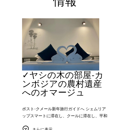
情報
✓ヤシの木の部屋-カ
ンボジアの農村遺産
へのオマージュ
ポスト-クメール新年旅行ガイドへ
シェムリア
ップ
スマートに滞在し、クールに滞在し、平和
な環境に優しい隠れ家を発見
さらに表示