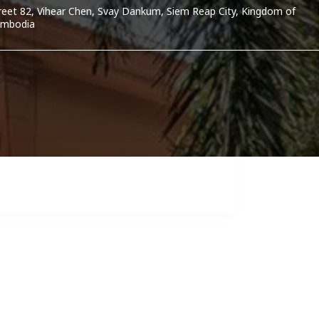
reet 82, Vihear Chen, Svay Dankum, Siem Reap City, Kingdom of
mbodia