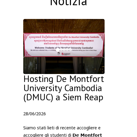
Notizia
Hosting De Montfort
University Cambodia
(DMUC) a Siem Reap
28/06/2026
Siamo stati lieti di recente accogliere e
accogliere gli studenti di 𝗗𝗲 𝗠𝗼𝗻𝘁𝗳𝗼𝗿𝘁